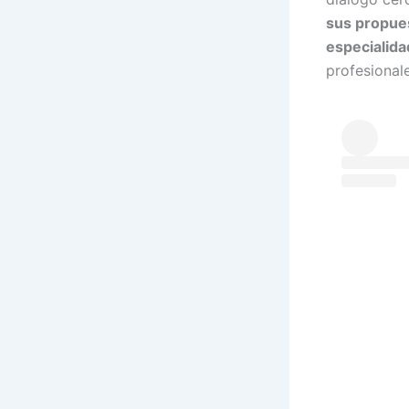
sus propues
especialid
profesionale