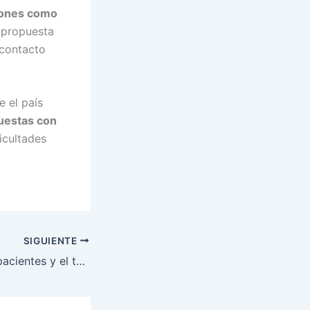
siones como
a propuesta
 contacto
e el país
uestas con
icultades
SIGUIENTE
Una ‘fría’ por los pacientes y el talento humano en salud: así celebró su cumpleaños el Dr Rawdy en el Centro Histórico de Cartagena