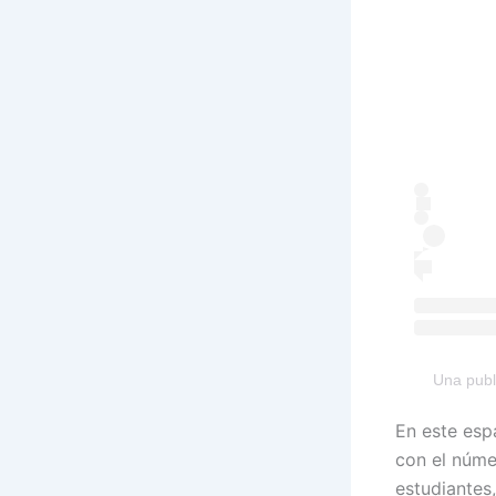
Una publ
En este esp
con el númer
estudiantes