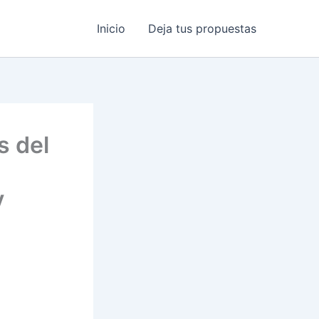
Inicio
Deja tus propuestas
s del
y