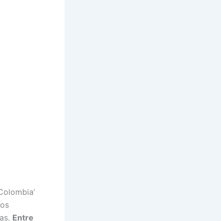
 Colombia’
los
tas.
Entre