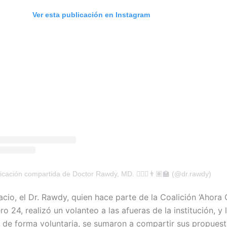
Ver esta publicación en Instagram
icación compartida de Doctor Rawdy, MD. 🧑🏽‍⚕️👨🏽‍🏫 (@dr.rawdy)
acio, el Dr. Rawdy, quien hace parte de la Coalición ‘Ahora
o 24, realizó un volanteo a las afueras de la institución, y 
, de forma voluntaria, se sumaron a compartir sus propues