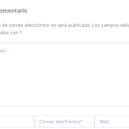
comentario
n de correo electrónico no será publicada.
Los campos obli
ados con
*
Correo
Web
electrónico*