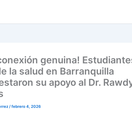
conexión genuina! Estudiante
e la salud en Barranquilla
estaron su apoyo al Dr. Rawd
s
érrez
/
febrero 4, 2026