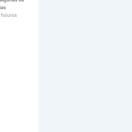
las
 futuros