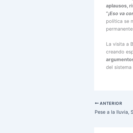
aplausos, r
“
¡Eso va con
política se 
permanente 
La visita a
creando esp
argumento
del sistema 
ANTERIOR