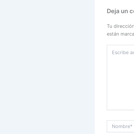
Deja un 
Tu direcció
están marc
Escribe
aquí...
Nombre*