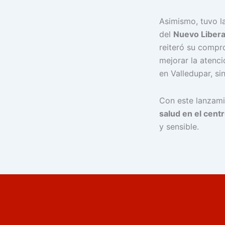
Asimismo, tuvo l
del
Nuevo Liber
reiteró su comp
mejorar la atenci
en Valledupar, si
Con este lanzam
salud en el cent
y sensible.