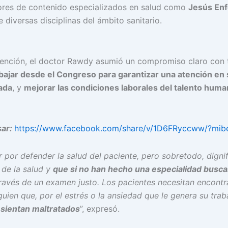
ores de contenido especializados en salud como
Jesús En
 diversas disciplinas del ámbito sanitario.
vención, el doctor Rawdy asumió un compromiso claro con 
bajar desde el Congreso para garantizar una atención en 
ada
, y
mejorar las condiciones laborales del talento huma
sar:
https://www.facebook.com/share/v/1D6FRyccww/?mib
 por defender la salud del paciente, pero sobretodo, dignif
 de la salud y
que si no han hecho una especialidad busca
ravés de un examen justo. Los pacientes necesitan encontr
uien que, por el estrés o la ansiedad que le genera su trab
 sientan maltratados
”, expresó.